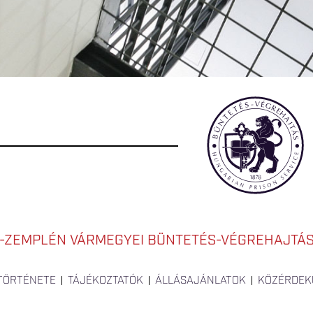
-ZEMPLÉN VÁRMEGYEI BÜNTETÉS-VÉGREHAJTÁSI
 TÖRTÉNETE
TÁJÉKOZTATÓK
ÁLLÁSAJÁNLATOK
KÖZÉRDEK