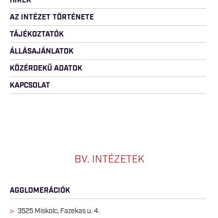
HÍREK
AZ INTÉZET TÖRTÉNETE
TÁJÉKOZTATÓK
ÁLLÁSAJÁNLATOK
KÖZÉRDEKŰ ADATOK
KAPCSOLAT
BV. INTÉZETEK
AGGLOMERÁCIÓK
3525 Miskolc, Fazekas u. 4.