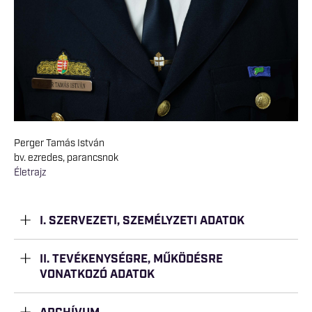
Perger Tamás István
bv. ezredes, parancsnok
Életrajz
I. SZERVEZETI, SZEMÉLYZETI ADATOK
II. TEVÉKENYSÉGRE, MŰKÖDÉSRE
VONATKOZÓ ADATOK