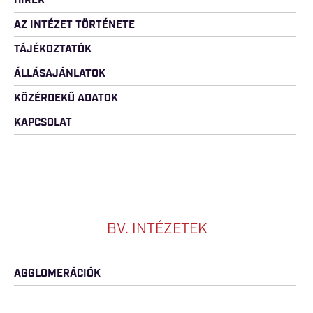
HÍREK
AZ INTÉZET TÖRTÉNETE
TÁJÉKOZTATÓK
ÁLLÁSAJÁNLATOK
KÖZÉRDEKŰ ADATOK
KAPCSOLAT
BV. INTÉZETEK
AGGLOMERÁCIÓK