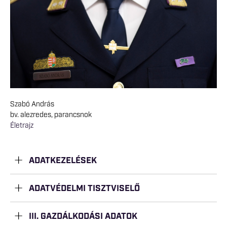
Szabó András
bv. alezredes, parancsnok
Életrajz
ADATKEZELÉSEK
ADATVÉDELMI TISZTVISELŐ
III. GAZDÁLKODÁSI ADATOK