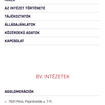
HÍREK
AZ INTÉZET TÖRTÉNETE
TÁJÉKOZTATÓK
ÁLLÁSAJÁNLATOK
KÖZÉRDEKŰ ADATOK
KAPCSOLAT
BV. INTÉZETEK
AGGLOMERÁCIÓK
7621 Pécs, Papnövelde u. 7-11.