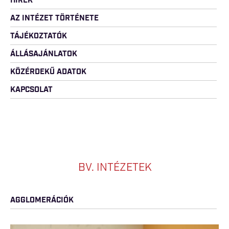
HÍREK
AZ INTÉZET TÖRTÉNETE
TÁJÉKOZTATÓK
ÁLLÁSAJÁNLATOK
KÖZÉRDEKŰ ADATOK
KAPCSOLAT
BV. INTÉZETEK
AGGLOMERÁCIÓK