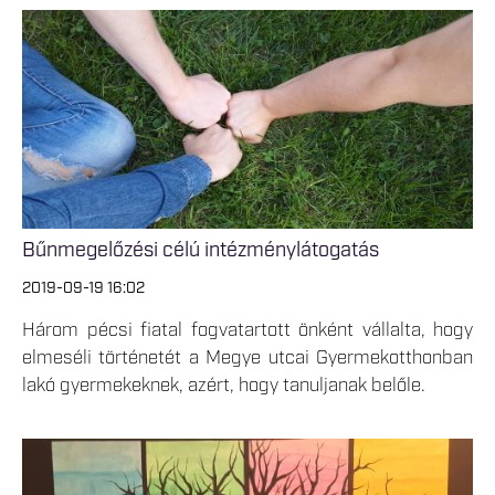
Bűnmegelőzési célú intézménylátogatás
2019-09-19 16:02
Három pécsi fiatal fogvatartott önként vállalta, hogy
elmeséli történetét a Megye utcai Gyermekotthonban
lakó gyermekeknek, azért, hogy tanuljanak belőle.