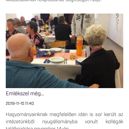
Emlékszel még...
2019-11-15 11:40
Hagyományainknak megfelelően idén is sor került az
intézetünkből nyugállományba vonult kollégák