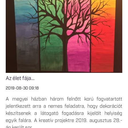
Az élet fája...
2019-08-30 09:18
A megyei házban három felnőtt korú fogvatartott
jelentkezett arra a nemes feladatra, hogy dekorációt
készítsenek a látogató fogadásra kijelölt helyiség
egyik falára. A kreatív projektre 2019. augusztus 28.-
án került sor.