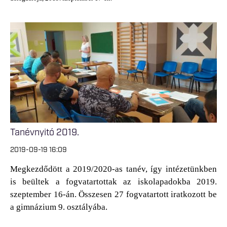
Tanévnyitó 2019.
2019-09-19 16:09
Megkezdődött a 2019/2020-as tanév, így intézetünkben
is beültek a fogvatartottak az iskolapadokba 2019.
szeptember 16-án. Összesen 27 fogvatartott iratkozott be
a gimnázium 9. osztályába.