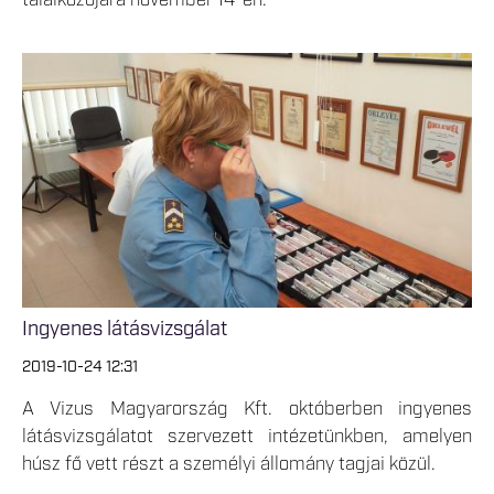
találkozójára november 14-én.
Ingyenes látásvizsgálat
2019-10-24 12:31
A Vizus Magyarország Kft. októberben ingyenes
látásvizsgálatot szervezett intézetünkben, amelyen
húsz fő vett részt a személyi állomány tagjai közül.