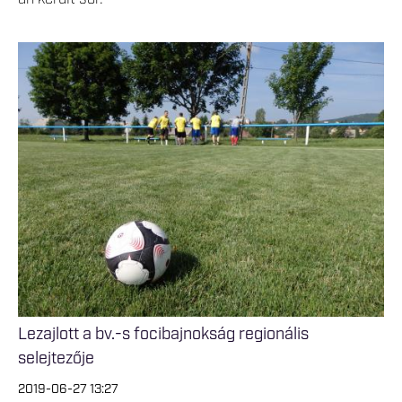
Lezajlott a bv.-s focibajnokság regionális
selejtezője
2019-06-27 13:27