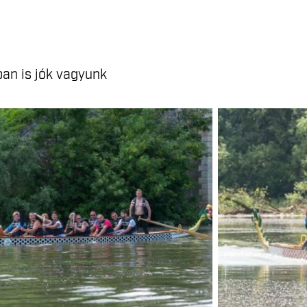
an is jók vagyunk