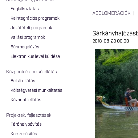
Reintegráció, prevenció
Foglalkoztatás
AGGLOMERÁCIÓK
Reintegrációs programok
Jóvátételi programok
Sárkányhajózásb
Vallási programok
2018-05-28 00:00
Bűnmegelőzés
Elektronikus levél küldése
Központi és belső ellátás
Belső ellátás
Költségvetési munkáltatás
Központi ellátás
Projektek, fejlesztések
Férőhelybővítés
Korszerűsítés