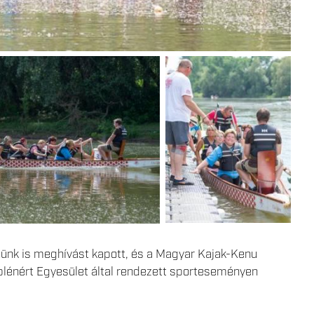
tünk is meghívást kapott, és a Magyar Kajak-Kenu
énért Egyesület által rendezett sporteseményen