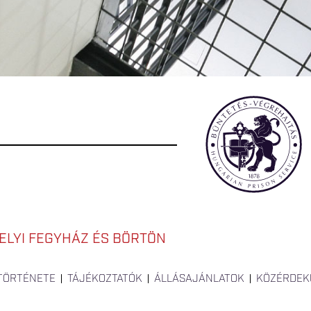
LYI FEGYHÁZ ÉS BÖRTÖN
 TÖRTÉNETE
TÁJÉKOZTATÓK
ÁLLÁSAJÁNLATOK
KÖZÉRDEK