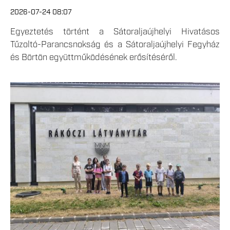
2026-07-24 08:07
Egyeztetés történt a Sátoraljaújhelyi Hivatásos
Tűzoltó-Parancsnokság és a Sátoraljaújhelyi Fegyház
és Börtön együttműködésének erősítéséről.