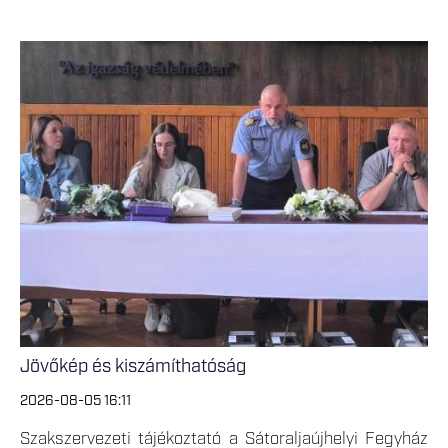
Jövőkép és kiszámíthatóság
2026-08-05 16:11
Szakszervezeti tájékoztató a Sátoraljaújhelyi Fegyház