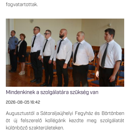
fogvatartottak.
Mindenkinek a szolgálatára szükség van
2026-08-05 16:42
Augusztustól a Sátoraljaújhelyi Fegyház és Börtönben
öt új felszerelő kollégánk kezdte meg szolgálatát
különböző szakterületeken.