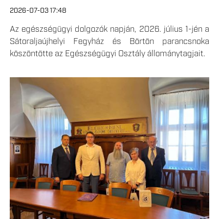
2026-07-03 17:48
Az egészségügyi dolgozók napján, 2026. július 1-jén a
Sátoraljaújhelyi Fegyház és Börtön parancsnoka
köszöntötte az Egészségügyi Osztály állománytagjait.