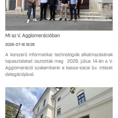
MI az V. Agglomerációban
2026-07-16 18:26
A korszerű informatikai technológiák alkalmazásának
tapasztalatait osztották meg 2026. július 14-én a V.
Agglomeráció szakemberei a kassa-sacai bv. intézet
delegációjával.