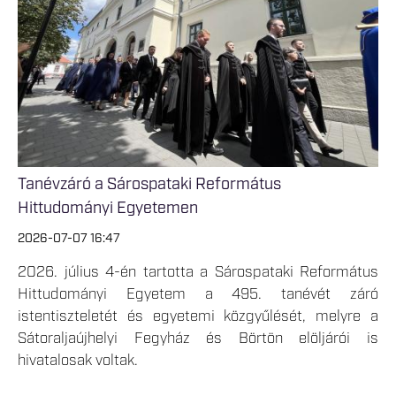
Tanévzáró a Sárospataki Református
Hittudományi Egyetemen
2026-07-07 16:47
2026. július 4-én tartotta a Sárospataki Református
Hittudományi Egyetem a 495. tanévét záró
istentiszteletét és egyetemi közgyűlését, melyre a
Sátoraljaújhelyi Fegyház és Börtön elöljárói is
hivatalosak voltak.