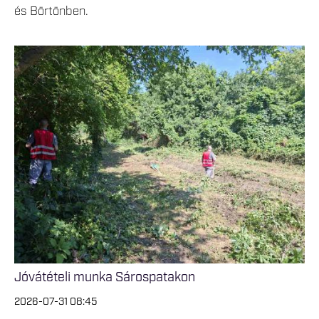
és Börtönben.
Jóvátételi munka Sárospatakon
2026-07-31 08:45