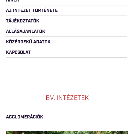
HÍREK
AZ INTÉZET TÖRTÉNETE
TÁJÉKOZTATÓK
ÁLLÁSAJÁNLATOK
KÖZÉRDEKŰ ADATOK
KAPCSOLAT
BV. INTÉZETEK
AGGLOMERÁCIÓK