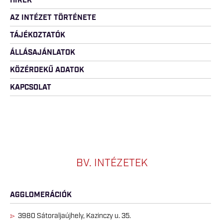
HÍREK
AZ INTÉZET TÖRTÉNETE
TÁJÉKOZTATÓK
ÁLLÁSAJÁNLATOK
KÖZÉRDEKŰ ADATOK
KAPCSOLAT
BV. INTÉZETEK
AGGLOMERÁCIÓK
3980 Sátoraljaújhely, Kazinczy u. 35.