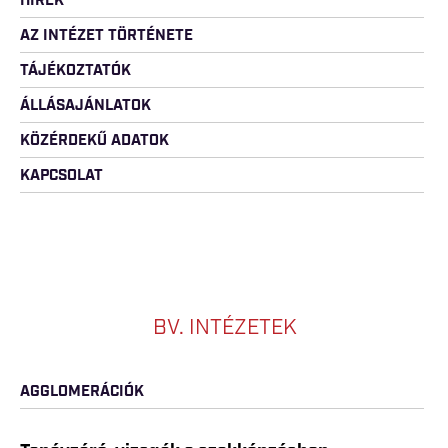
HÍREK
AZ INTÉZET TÖRTÉNETE
TÁJÉKOZTATÓK
ÁLLÁSAJÁNLATOK
KÖZÉRDEKŰ ADATOK
KAPCSOLAT
BV. INTÉZETEK
AGGLOMERÁCIÓK