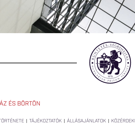
ÁZ ÉS BÖRTÖN
 TÖRTÉNETE
TÁJÉKOZTATÓK
ÁLLÁSAJÁNLATOK
KÖZÉRDEK