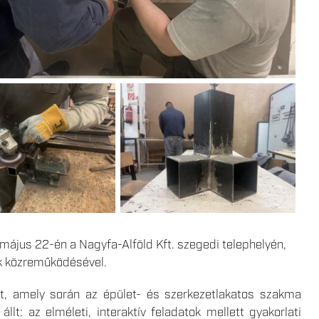
 május 22-én a Nagyfa-Alföld Kft. szegedi telephelyén,
nak közreműködésével.
szt, amely során az épület- és szerkezetlakatos szakma
llt: az elméleti, interaktív feladatok mellett gyakorlati