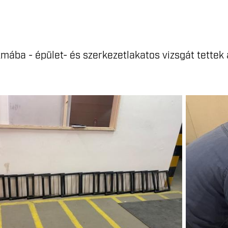
mába - épület- és szerkezetlakatos vizsgát tettek