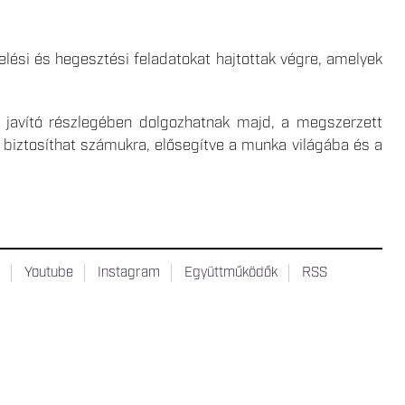
xelési és hegesztési feladatokat hajtottak végre, amelyek
 javító részlegében dolgozhatnak majd, a megszerzett
biztosíthat számukra, elősegítve a munka világába és a
t
Youtube
Instagram
Együttműködők
RSS