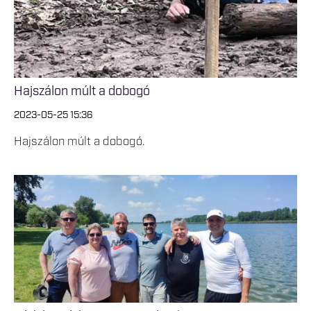
Hajszálon múlt a dobogó
2023-05-25 15:36
Hajszálon múlt a dobogó.