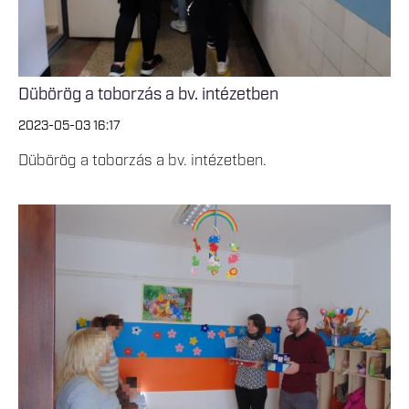
Dübörög a toborzás a bv. intézetben
2023-05-03 16:17
Dübörög a toborzás a bv. intézetben.