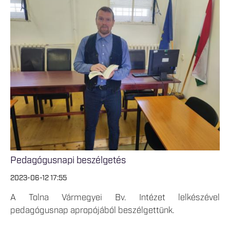
Pedagógusnapi beszélgetés
2023-06-12 17:55
A Tolna Vármegyei Bv. Intézet lelkészével
pedagógusnap apropójából beszélgettünk.