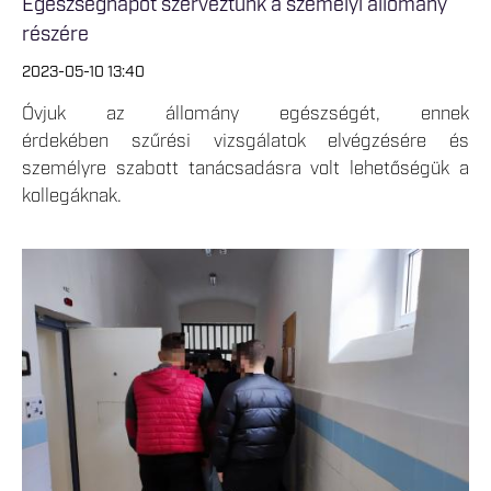
Egészségnapot szerveztünk a személyi állomány
részére
2023-05-10 13:40
Óvjuk az állomány egészségét, ennek
érdekében szűrési vizsgálatok elvégzésére és
személyre szabott tanácsadásra volt lehetőségük a
kollegáknak.