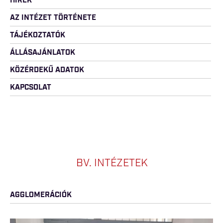
HÍREK
AZ INTÉZET TÖRTÉNETE
TÁJÉKOZTATÓK
ÁLLÁSAJÁNLATOK
KÖZÉRDEKŰ ADATOK
KAPCSOLAT
BV. INTÉZETEK
AGGLOMERÁCIÓK