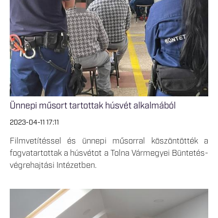
Ünnepi műsort tartottak húsvét alkalmából
2023-04-11 17:11
Filmvetítéssel és ünnepi műsorral köszöntötték a
fogvatartottak a húsvétot a Tolna Vármegyei Büntetés-
végrehajtási Intézetben.