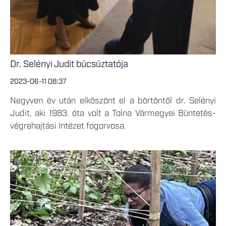
Dr. Selényi Judit búcsúztatója
2023-06-11 08:37
Negyven év után elköszönt el a börtöntől dr. Selényi
Judit, aki 1983. óta volt a Tolna Vármegyei Büntetés-
végrehajtási Intézet fogorvosa.