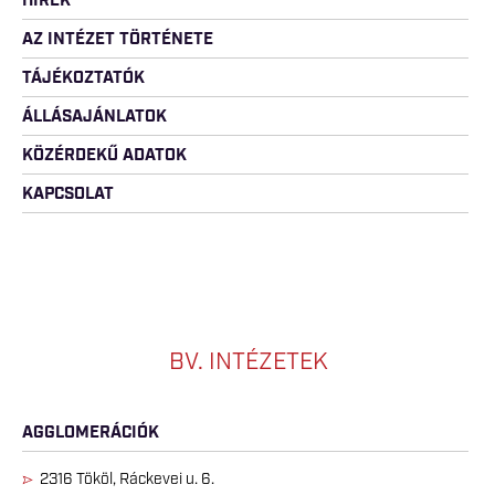
HÍREK
AZ INTÉZET TÖRTÉNETE
TÁJÉKOZTATÓK
ÁLLÁSAJÁNLATOK
KÖZÉRDEKŰ ADATOK
KAPCSOLAT
BV. INTÉZETEK
AGGLOMERÁCIÓK
2316 Tököl, Ráckevei u. 6.