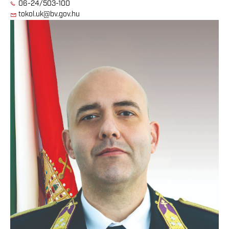
06-24/503-100
tokol.uk@bv.gov.hu