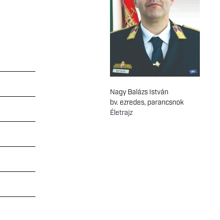
Nagy Balázs István
bv. ezredes, parancsnok
Életrajz