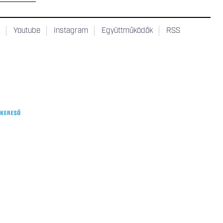
t
Youtube
Instagram
Együttműködők
RSS