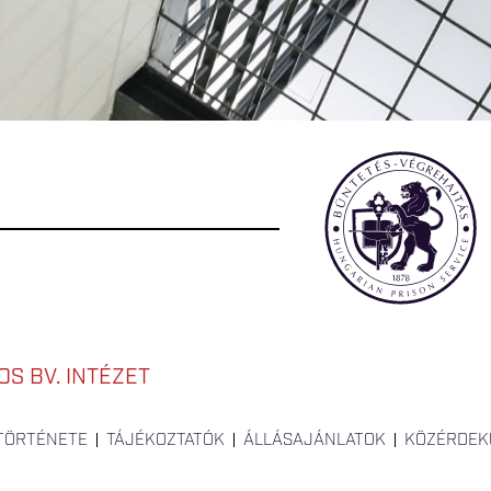
S BV. INTÉZET
 TÖRTÉNETE
TÁJÉKOZTATÓK
ÁLLÁSAJÁNLATOK
KÖZÉRDEK