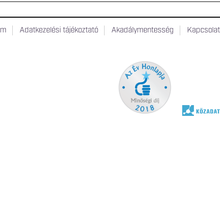
um
Adatkezelési tájékoztató
Akadálymentesség
Kapcsola