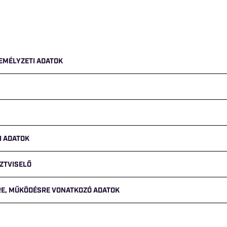
ZEMÉLYZETI ADATOK
I ADATOK
ZTVISELŐ
GRE, MŰKÖDÉSRE VONATKOZÓ ADATOK