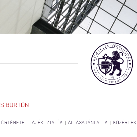
ÉS BÖRTÖN
 TÖRTÉNETE
TÁJÉKOZTATÓK
ÁLLÁSAJÁNLATOK
KÖZÉRDEK