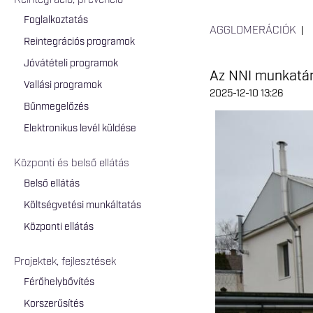
Reintegráció, prevenció
Foglalkoztatás
AGGLOMERÁCIÓK
Reintegrációs programok
Jóvátételi programok
Az NNI munkatár
Vallási programok
2025-12-10 13:26
Bűnmegelőzés
Elektronikus levél küldése
Központi és belső ellátás
Belső ellátás
Költségvetési munkáltatás
Központi ellátás
Projektek, fejlesztések
Férőhelybővítés
Korszerűsítés