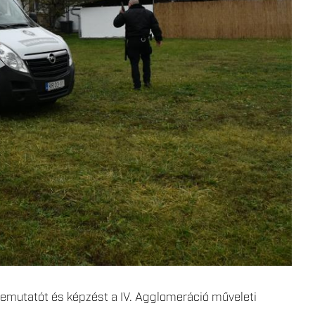
emutatót és képzést a IV. Agglomeráció műveleti