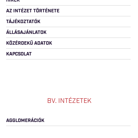
HÍREK
AZ INTÉZET TÖRTÉNETE
TÁJÉKOZTATÓK
ÁLLÁSAJÁNLATOK
KÖZÉRDEKŰ ADATOK
KAPCSOLAT
BV. INTÉZETEK
AGGLOMERÁCIÓK