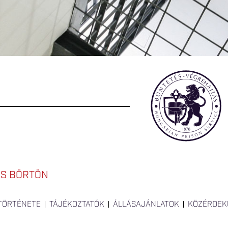
ÉS BÖRTÖN
 TÖRTÉNETE
TÁJÉKOZTATÓK
ÁLLÁSAJÁNLATOK
KÖZÉRDEK