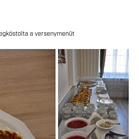
 megkóstolta a versenymenüt