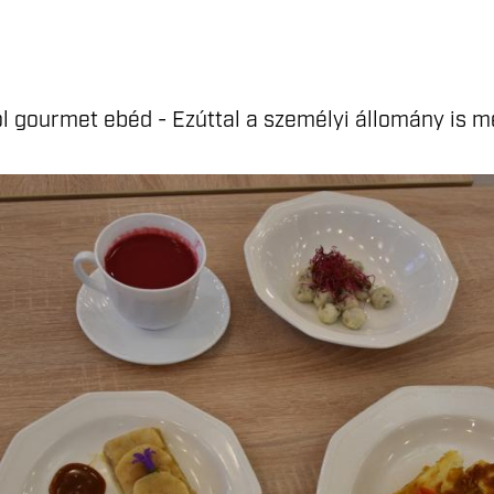
ól gourmet ebéd - Ezúttal a személyi állomány is