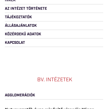
HÍREK
AZ INTÉZET TÖRTÉNETE
TÁJÉKOZTATÓK
ÁLLÁSAJÁNLATOK
KÖZÉRDEKŰ ADATOK
KAPCSOLAT
BV. INTÉZETEK
AGGLOMERÁCIÓK