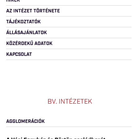
HÍREK
AZ INTÉZET TÖRTÉNETE
TÁJÉKOZTATÓK
ÁLLÁSAJÁNLATOK
KÖZÉRDEKŰ ADATOK
KAPCSOLAT
BV. INTÉZETEK
AGGLOMERÁCIÓK