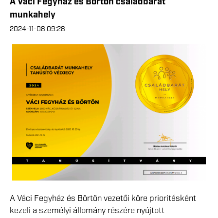
A Váci Fegyház és Börtön családbarát
munkahely
2024-11-08 09:28
A Váci Fegyház és Börtön vezetői köre prioritásként
kezeli a személyi állomány részére nyújtott