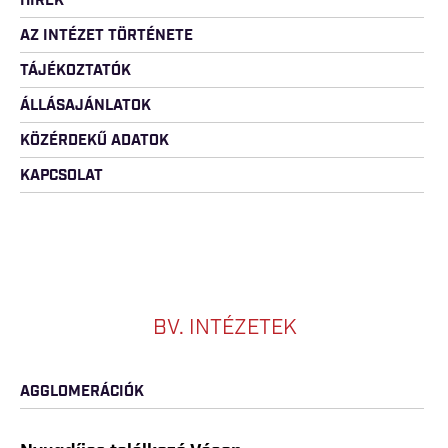
HÍREK
AZ INTÉZET TÖRTÉNETE
TÁJÉKOZTATÓK
ÁLLÁSAJÁNLATOK
KÖZÉRDEKŰ ADATOK
KAPCSOLAT
BV. INTÉZETEK
AGGLOMERÁCIÓK