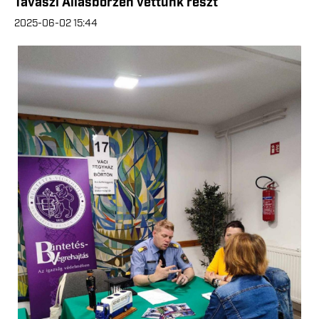
Tavaszi Állásbörzén vettünk részt
2025-06-02 15:44