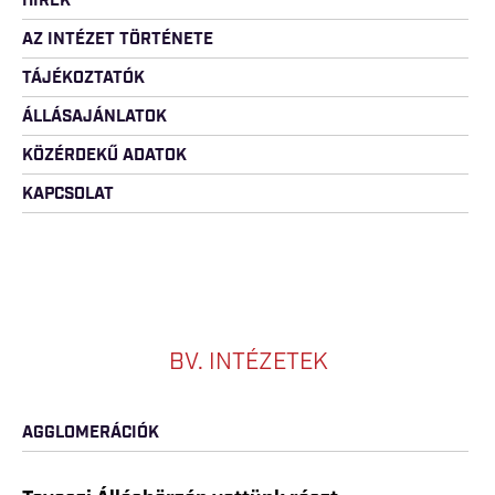
HÍREK
AZ INTÉZET TÖRTÉNETE
TÁJÉKOZTATÓK
ÁLLÁSAJÁNLATOK
KÖZÉRDEKŰ ADATOK
KAPCSOLAT
BV. INTÉZETEK
AGGLOMERÁCIÓK