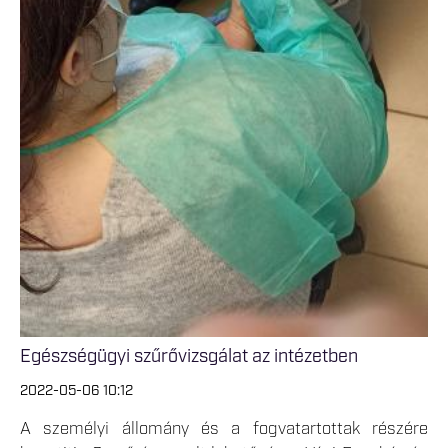
Egészségügyi szűrővizsgálat az intézetben
2022-05-06 10:12
A személyi állomány és a fogvatartottak részére