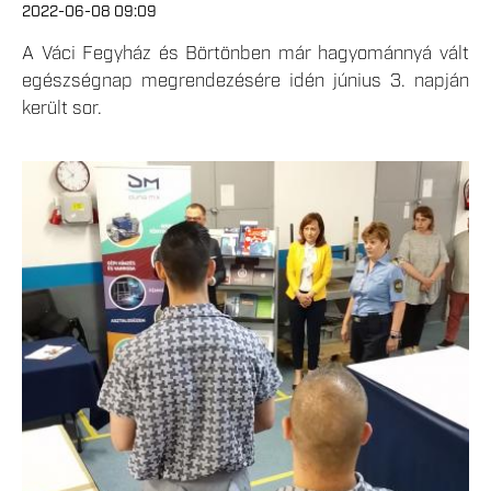
2022-06-08 09:09
A Váci Fegyház és Börtönben már hagyománnyá vált
egészségnap megrendezésére idén június 3. napján
került sor.