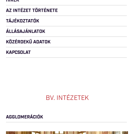
HÍREK
AZ INTÉZET TÖRTÉNETE
TÁJÉKOZTATÓK
ÁLLÁSAJÁNLATOK
KÖZÉRDEKŰ ADATOK
KAPCSOLAT
BV. INTÉZETEK
AGGLOMERÁCIÓK