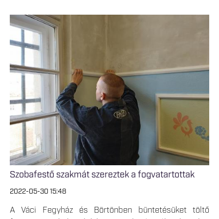
Szobafestő szakmát szereztek a fogvatartottak
2022-05-30 15:48
A Váci Fegyház és Börtönben büntetésüket töltő