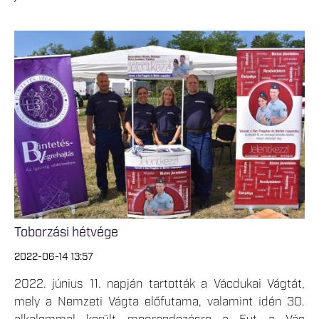
Toborzási hétvége
2022-06-14 13:57
2022. június 11. napján tartották a Vácdukai Vágtát,
mely a Nemzeti Vágta előfutama, valamint idén 30.