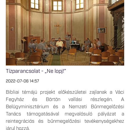
Tízparancsolat - „Ne lopj!”
2022-07-06 14:57
Bibliai témájú projekt előkészületei zajlanak a Váci
Fegyház és Börtön vallási részlegén. A
Belügyminisztérium és a Nemzeti Bűnmegelőzési
Tanács támogatásával megvalósuló pályázat a
reintegrációs és bűnmegelőzési tevékenységekhez
járul hozzá.