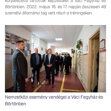
kutyavezetői tartották képzésüket a Váci Fegyház és
Börtönben. 2022. május 16. és 17. napján összesen 49
személyi állományi tag vett részt a tréningeken.
Nemzetközi esemény vendégei a Váci Fegyház és
Börtönben