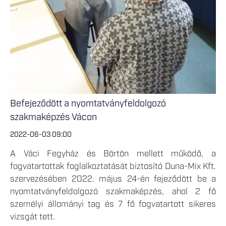
Befejeződött a nyomtatványfeldolgozó
szakmaképzés Vácon
2022-06-03 09:00
A Váci Fegyház és Börtön mellett működő, a
fogvatartottak foglalkoztatását biztosító Duna-Mix Kft.
szervezésében 2022. május 24-én fejeződött be a
nyomtatványfeldolgozó szakmaképzés, ahol 2 fő
személyi állományi tag és 7 fő fogvatartott sikeres
vizsgát tett.