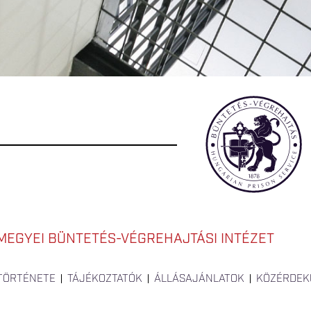
EGYEI BÜNTETÉS-VÉGREHAJTÁSI INTÉZET
 TÖRTÉNETE
TÁJÉKOZTATÓK
ÁLLÁSAJÁNLATOK
KÖZÉRDEK