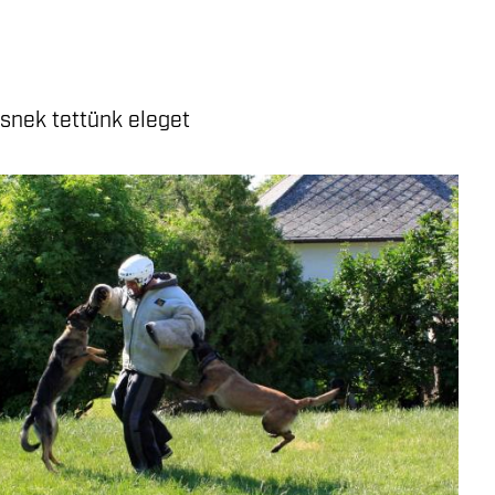
snek tettünk eleget