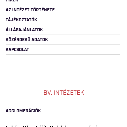
HÍREK
AZ INTÉZET TÖRTÉNETE
TÁJÉKOZTATÓK
ÁLLÁSAJÁNLATOK
KÖZÉRDEKŰ ADATOK
KAPCSOLAT
BV. INTÉZETEK
AGGLOMERÁCIÓK