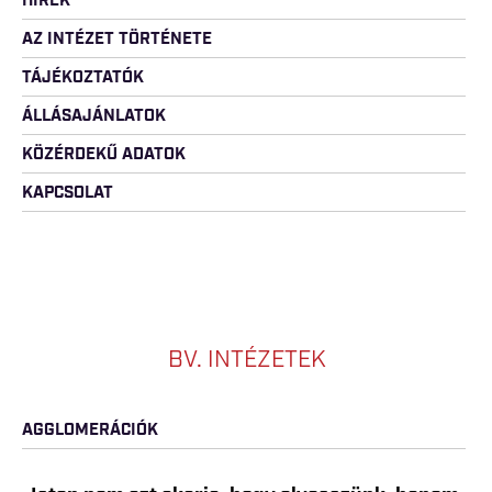
HÍREK
AZ INTÉZET TÖRTÉNETE
TÁJÉKOZTATÓK
ÁLLÁSAJÁNLATOK
KÖZÉRDEKŰ ADATOK
KAPCSOLAT
BV. INTÉZETEK
AGGLOMERÁCIÓK