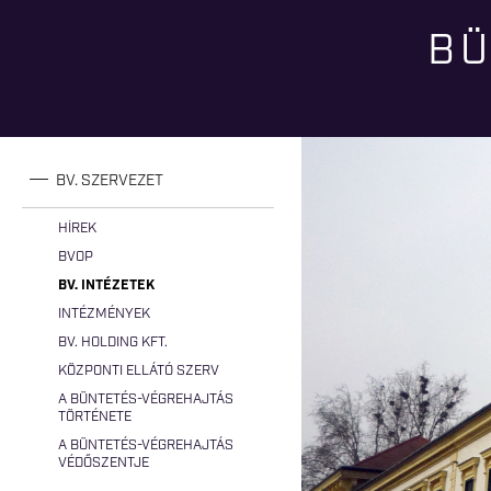
BÜ
Jelenlegi hely
BV. SZERVEZET
HÍREK
BVOP
BV. INTÉZETEK
INTÉZMÉNYEK
BV. HOLDING KFT.
KÖZPONTI ELLÁTÓ SZERV
A BÜNTETÉS-VÉGREHAJTÁS
TÖRTÉNETE
A BÜNTETÉS-VÉGREHAJTÁS
VÉDŐSZENTJE