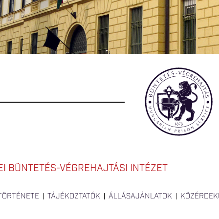
I BÜNTETÉS-VÉGREHAJTÁSI INTÉZET
 TÖRTÉNETE
TÁJÉKOZTATÓK
ÁLLÁSAJÁNLATOK
KÖZÉRDEK