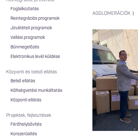
Reintegráció, prevenció
Foglalkoztatás
AGGLOMERÁCIÓK
Reintegrációs programok
Jóvátételi programok
Vallási programok
Bűnmegelőzés
Elektronikus levél küldése
Központi és belső ellátás
Belső ellátás
Költségvetési munkáltatás
Központi ellátás
Projektek, fejlesztések
Férőhelybővítés
Korszerűsítés