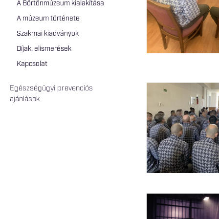
A Börtönmúzeum kialakítása
A múzeum története
Szakmai kiadványok
Díjak, elismerések
Kapcsolat
Egészségügyi prevenciós
ajánlások