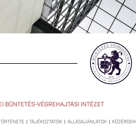
I BÜNTETÉS-VÉGREHAJTÁSI INTÉZET
 TÖRTÉNETE
TÁJÉKOZTATÓK
ÁLLÁSAJÁNLATOK
KÖZÉRDEK