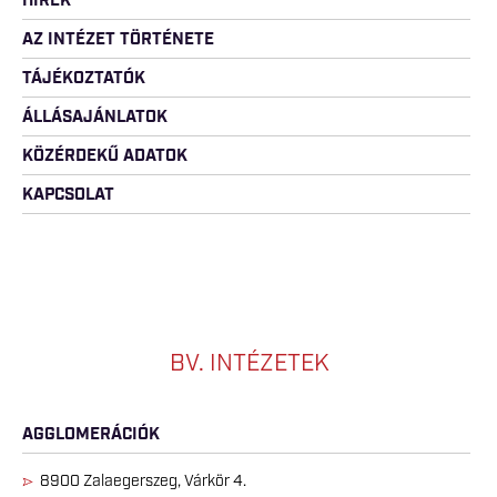
HÍREK
AZ INTÉZET TÖRTÉNETE
TÁJÉKOZTATÓK
ÁLLÁSAJÁNLATOK
KÖZÉRDEKŰ ADATOK
KAPCSOLAT
BV. INTÉZETEK
AGGLOMERÁCIÓK
8900 Zalaegerszeg, Várkör 4.