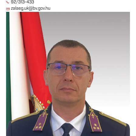
92/313-433
zalaeg.uk@bv.gov.hu