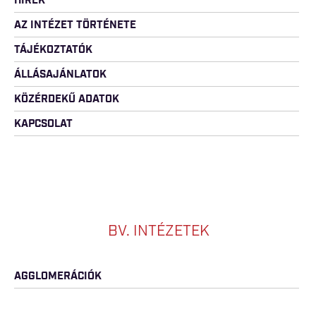
HÍREK
AZ INTÉZET TÖRTÉNETE
TÁJÉKOZTATÓK
ÁLLÁSAJÁNLATOK
KÖZÉRDEKŰ ADATOK
KAPCSOLAT
BV. INTÉZETEK
AGGLOMERÁCIÓK