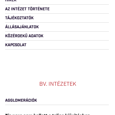
HÍREK
AZ INTÉZET TÖRTÉNETE
TÁJÉKOZTATÓK
ÁLLÁSAJÁNLATOK
KÖZÉRDEKŰ ADATOK
KAPCSOLAT
BV. INTÉZETEK
AGGLOMERÁCIÓK