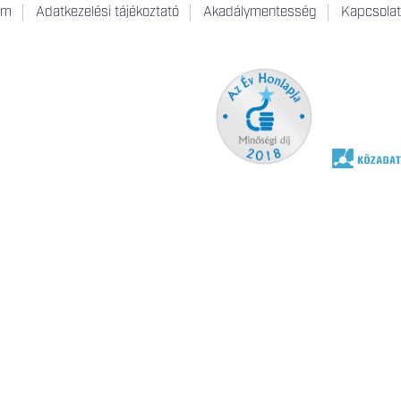
um
Adatkezelési tájékoztató
Akadálymentesség
Kapcsola