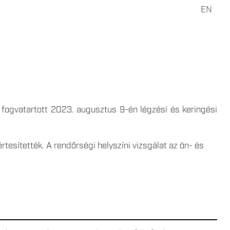
EN
 fogvatartott 2023. augusztus 9-én légzési és keringési
rtesítették. A rendőrségi helyszíni vizsgálat az ön- és