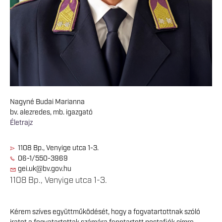
Nagyné Budai Marianna
bv. alezredes, mb. igazgató
Életrajz
1108 Bp., Venyige utca 1-3.
06-1/550-3969
gei.uk@bv.gov.hu
1108 Bp., Venyige utca 1-3.
Kérem szíves együttműködését, hogy a fogvatartottnak szóló