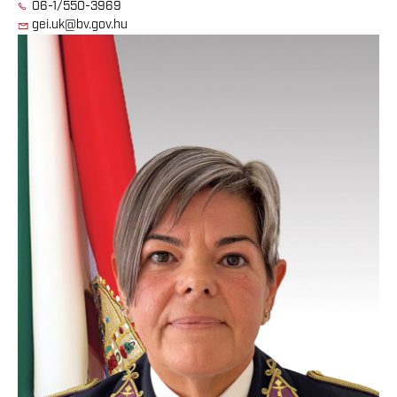
06-1/550-3969
gei.uk@bv.gov.hu