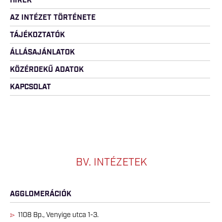
HÍREK
AZ INTÉZET TÖRTÉNETE
TÁJÉKOZTATÓK
ÁLLÁSAJÁNLATOK
KÖZÉRDEKŰ ADATOK
KAPCSOLAT
BV. INTÉZETEK
AGGLOMERÁCIÓK
1108 Bp., Venyige utca 1-3.