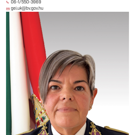
06-1/550-3969
gei.uk@bv.gov.hu