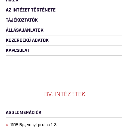
HÍREK
AZ INTÉZET TÖRTÉNETE
TÁJÉKOZTATÓK
ÁLLÁSAJÁNLATOK
KÖZÉRDEKŰ ADATOK
KAPCSOLAT
BV. INTÉZETEK
AGGLOMERÁCIÓK
1108 Bp., Venyige utca 1-3.