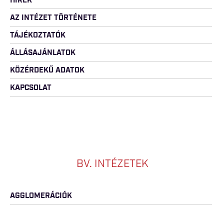
HÍREK
AZ INTÉZET TÖRTÉNETE
TÁJÉKOZTATÓK
ÁLLÁSAJÁNLATOK
KÖZÉRDEKŰ ADATOK
KAPCSOLAT
BV. INTÉZETEK
AGGLOMERÁCIÓK