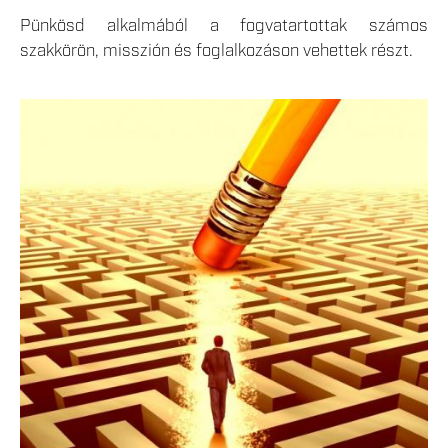
Pünkösd alkalmából a fogvatartottak számos
szakkörön, misszión és foglalkozáson vehettek részt.