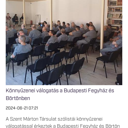
Könnyűzenei válogatás a Budapesti Fegyház és
Börtönben
2024-06-21 07:21
A Szent Márton Társulat szólistái könnyűzenei
válogatással érkeztek a Budapesti Fegyház és Börtön