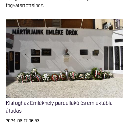
fogvatartottaihoz.
Kisfogház Emlékhely parcellakő és emléktábla
átadás
2024-06-17 06:53