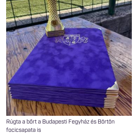
Rúgta a bőrt a Budapesti Fegyház és Börtön
focicsapata is