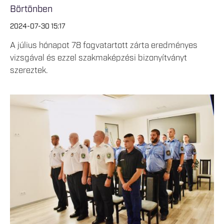
Börtönben
2024-07-30 15:17
A július hónapot 78 fogvatartott zárta eredményes
vizsgával és ezzel szakmaképzési bizonyítványt
szereztek.