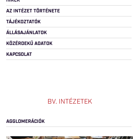
HÍREK
AZ INTÉZET TÖRTÉNETE
TÁJÉKOZTATÓK
ÁLLÁSAJÁNLATOK
KÖZÉRDEKŰ ADATOK
KAPCSOLAT
BV. INTÉZETEK
AGGLOMERÁCIÓK