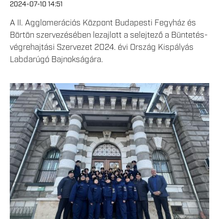
2024-07-10 14:51
A II. Agglomerációs Központ Budapesti Fegyház és
Börtön szervezésében lezajlott a selejtező a Büntetés-
végrehajtási Szervezet 2024. évi Ország Kispályás
Labdarúgó Bajnokságára.