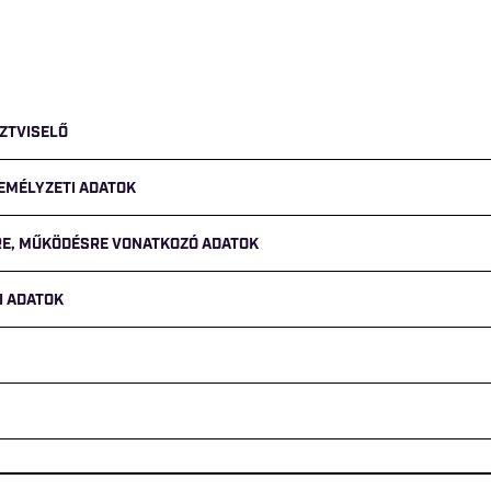
ZTVISELŐ
ZEMÉLYZETI ADATOK
GRE, MŰKÖDÉSRE VONATKOZÓ ADATOK
I ADATOK