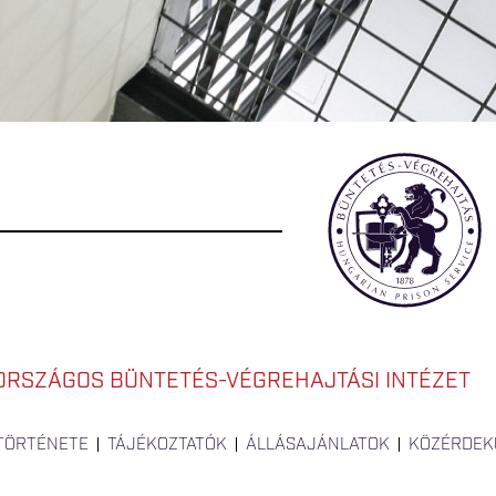
ORSZÁGOS BÜNTETÉS-VÉGREHAJTÁSI INTÉZET
 TÖRTÉNETE
TÁJÉKOZTATÓK
ÁLLÁSAJÁNLATOK
KÖZÉRDEK