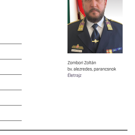
Zombori Zoltán
bv. alezredes, parancsnok
Életrajz