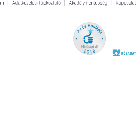
um
Adatkezelési tájékoztató
Akadálymentesség
Kapcsola