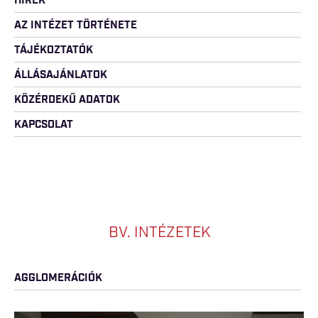
HÍREK
AZ INTÉZET TÖRTÉNETE
TÁJÉKOZTATÓK
ÁLLÁSAJÁNLATOK
KÖZÉRDEKŰ ADATOK
KAPCSOLAT
BV. INTÉZETEK
AGGLOMERÁCIÓK