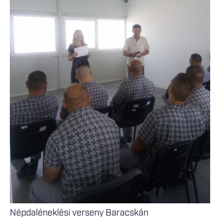
Népdaléneklési verseny Baracskán