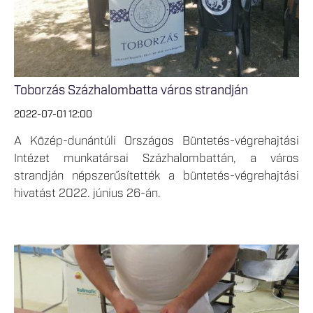
Toborzás Százhalombatta város strandján
2022-07-01 12:00
A Közép-dunántúli Országos Büntetés-végrehajtási
Intézet munkatársai Százhalombattán, a város
strandján népszerűsítették a büntetés-végrehajtási
hivatást 2022. június 26-án.