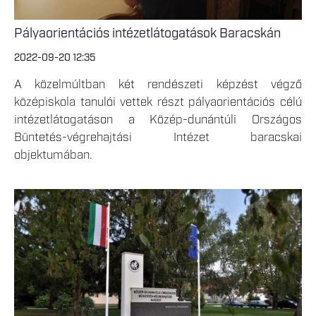
Pályaorientációs intézetlátogatások Baracskán
2022-09-20 12:35
A közelmúltban két rendészeti képzést végző
középiskola tanulói vettek részt pályaorientációs célú
intézetlátogatáson a Közép-dunántúli Országos
Büntetés-végrehajtási Intézet baracskai
objektumában.