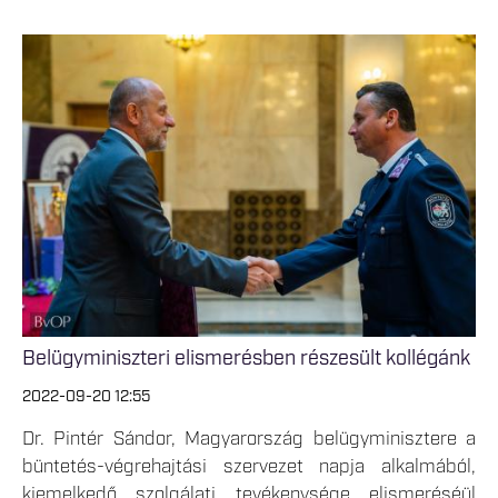
Belügyminiszteri elismerésben részesült kollégánk
2022-09-20 12:55
Dr. Pintér Sándor, Magyarország belügyminisztere a
büntetés-végrehajtási szervezet napja alkalmából,
kiemelkedő szolgálati tevékenysége elismeréséül