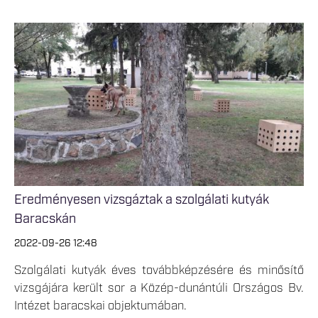
Eredményesen vizsgáztak a szolgálati kutyák
Baracskán
2022-09-26 12:48
Szolgálati kutyák éves továbbképzésére és minősítő
vizsgájára került sor a Közép-dunántúli Országos Bv.
Intézet baracskai objektumában.