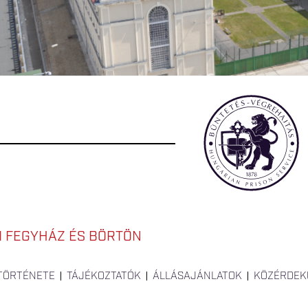
I FEGYHÁZ ÉS BÖRTÖN
 TÖRTÉNETE
TÁJÉKOZTATÓK
ÁLLÁSAJÁNLATOK
KÖZÉRDEK