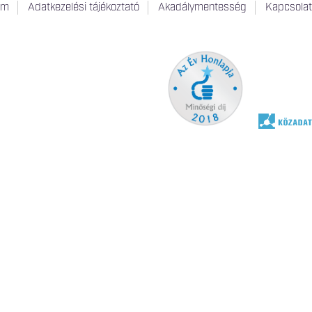
um
Adatkezelési tájékoztató
Akadálymentesség
Kapcsola