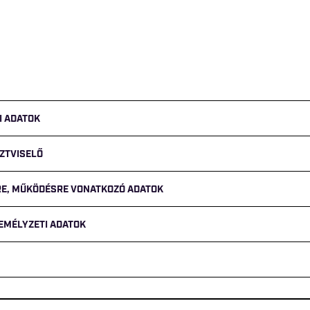
I ADATOK
ZTVISELŐ
GRE, MŰKÖDÉSRE VONATKOZÓ ADATOK
ZEMÉLYZETI ADATOK