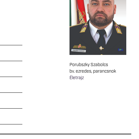
Porubszky Szabolcs
bv. ezredes, parancsnok
Életrajz