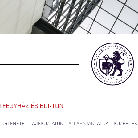
I FEGYHÁZ ÉS BÖRTÖN
 TÖRTÉNETE
TÁJÉKOZTATÓK
ÁLLÁSAJÁNLATOK
KÖZÉRDEK