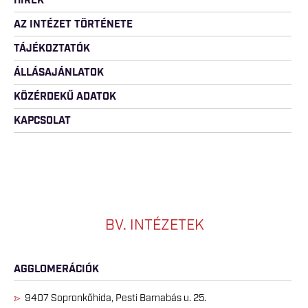
HÍREK
AZ INTÉZET TÖRTÉNETE
TÁJÉKOZTATÓK
ÁLLÁSAJÁNLATOK
KÖZÉRDEKŰ ADATOK
KAPCSOLAT
BV. INTÉZETEK
AGGLOMERÁCIÓK
9407 Sopronkőhida, Pesti Barnabás u. 25.