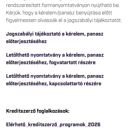
rendszeresített formanyomtatványon nyújtható be.
Kérjük, hogy a kérelem/panasz benyújtása előtt
figyelmessen olvassák el a jogszabályi tájékoztatót.
Jogszabályi tájékoztató a kérelem, panasz
előterjesztéséhez
Letölthető nyomtatvány a kérelem, panasz
előterjesztéséhez, fogvatartott részére
Letölthető nyomtatvány a kérelem, panasz
előterjesztéséhez, kapcsolattartó részére
Kreditszerző foglalkozások:
Elérhető_kreditszerző_programok_2026