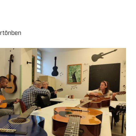
örtönben