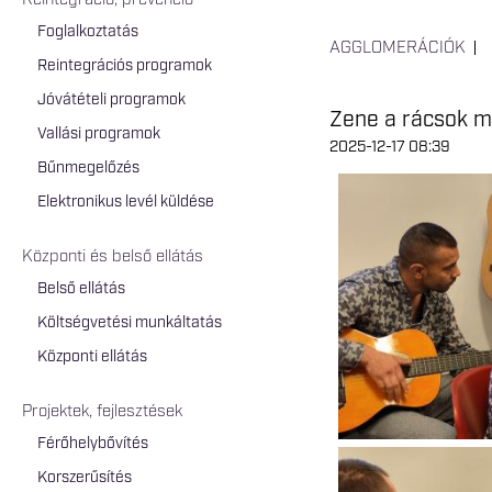
Reintegráció, prevenció
Foglalkoztatás
AGGLOMERÁCIÓK
Reintegrációs programok
Jóvátételi programok
Zene a rácsok m
Vallási programok
2025-12-17 08:39
Bűnmegelőzés
Elektronikus levél küldése
Központi és belső ellátás
Belső ellátás
Költségvetési munkáltatás
Központi ellátás
Projektek, fejlesztések
Férőhelybővítés
Korszerűsítés