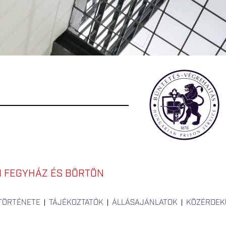
I FEGYHÁZ ÉS BÖRTÖN
 TÖRTÉNETE
TÁJÉKOZTATÓK
ÁLLÁSAJÁNLATOK
KÖZÉRDEK