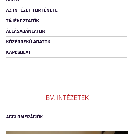
HÍREK
AZ INTÉZET TÖRTÉNETE
TÁJÉKOZTATÓK
ÁLLÁSAJÁNLATOK
KÖZÉRDEKŰ ADATOK
KAPCSOLAT
BV. INTÉZETEK
AGGLOMERÁCIÓK