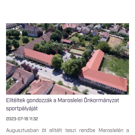
Elítéltek gondozzák a Maroslelei Önkormányzat
sportpályáját
2023-07-18 11:32
Augusztusban öt elítélt teszi rendbe Maroslelén a