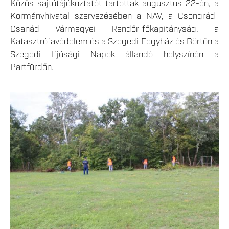
Közös sajtótájékoztatót tartottak augusztus 22-én, a
Kormányhivatal szervezésében a NAV, a Csongrád-
Csanád Vármegyei Rendőr-főkapitányság, a
Katasztrófavédelem és a Szegedi Fegyház és Börtön a
Szegedi Ifjúsági Napok állandó helyszínén a
Partfürdőn.