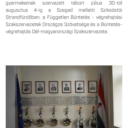
gyermekeinek szervezett tábort július 30-tól
augusztus 4-ig a Szeged melletti Sziksóstói
Strandfürdőben, a Független Büntetés - végrehajtási
Szakszervezetek Országos Szövetsége és a Büntetés-
végrehajtás Dél-magyarországi Szakszervezete.