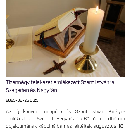
Tizennégy felekezet emlékezett Szent Istvánra
Szegeden és Nagyfán
2023-08-25 08:31
Az új kenyér ünnepére és Szent István Királyra
emlékeztek a Szegedi Fegyház és Börtön mindhárom
objektumának kápolnáiban az elítéltek augusztus 18-