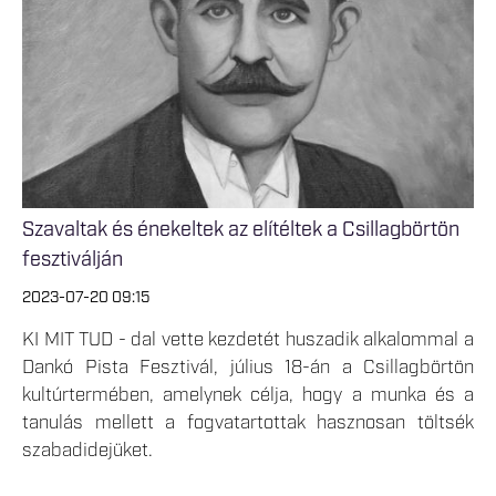
Szavaltak és énekeltek az elítéltek a Csillagbörtön
fesztiválján
2023-07-20 09:15
KI MIT TUD - dal vette kezdetét huszadik alkalommal a
Dankó Pista Fesztivál, július 18-án a Csillagbörtön
kultúrtermében, amelynek célja, hogy a munka és a
tanulás mellett a fogvatartottak hasznosan töltsék
szabadidejüket.