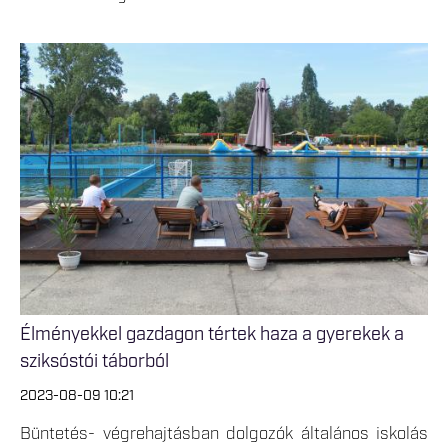
Élményekkel gazdagon tértek haza a gyerekek a
sziksóstói táborból
2023-08-09 10:21
Büntetés- végrehajtásban dolgozók általános iskolás