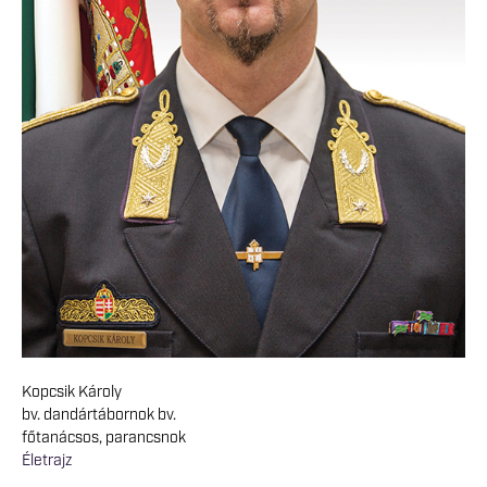
Kopcsik Károly
bv. dandártábornok bv.
főtanácsos, parancsnok
Életrajz