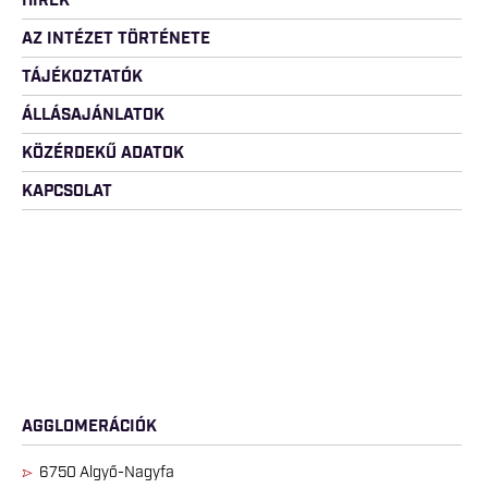
HÍREK
AZ INTÉZET TÖRTÉNETE
TÁJÉKOZTATÓK
ÁLLÁSAJÁNLATOK
KÖZÉRDEKŰ ADATOK
KAPCSOLAT
BV. INTÉZETEK
AGGLOMERÁCIÓK
6750 Algyő-Nagyfa