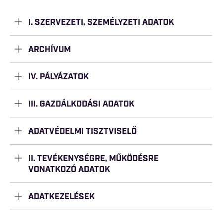
I. SZERVEZETI, SZEMÉLYZETI ADATOK
ARCHÍVUM
IV. PÁLYÁZATOK
III. GAZDÁLKODÁSI ADATOK
ADATVÉDELMI TISZTVISELŐ
II. TEVÉKENYSÉGRE, MŰKÖDÉSRE
VONATKOZÓ ADATOK
ADATKEZELÉSEK