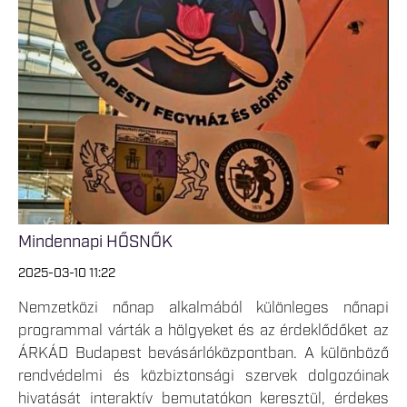
Mindennapi HŐSNŐK
2025-03-10 11:22
Nemzetközi nőnap alkalmából különleges nőnapi
programmal várták a hölgyeket és az érdeklődőket az
ÁRKÁD Budapest bevásárlóközpontban. A különböző
rendvédelmi és közbiztonsági szervek dolgozóinak
hivatását interaktív bemutatókon keresztül, érdekes