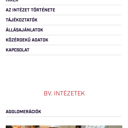
HÍREK
AZ INTÉZET TÖRTÉNETE
TÁJÉKOZTATÓK
ÁLLÁSAJÁNLATOK
KÖZÉRDEKŰ ADATOK
KAPCSOLAT
BV. INTÉZETEK
AGGLOMERÁCIÓK