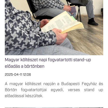
Magyar költészet napi fogvatartotti stand-up
előadás a börtönben
2025-04-11 12:06
A magyar költészet napján a Budapesti Fegyház és
Börtön fogvatartottjai egyedi, verses stand up
előadással készültek.