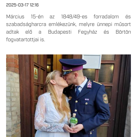
2025-03-17 12:16
Március 15-én az 1848/49-es forradalom és
szabadságharcra emlékezünk, melyre ünnepi műsort
adtak elő a Budapesti Fegyház és Börtön
fogvatartottjai is.