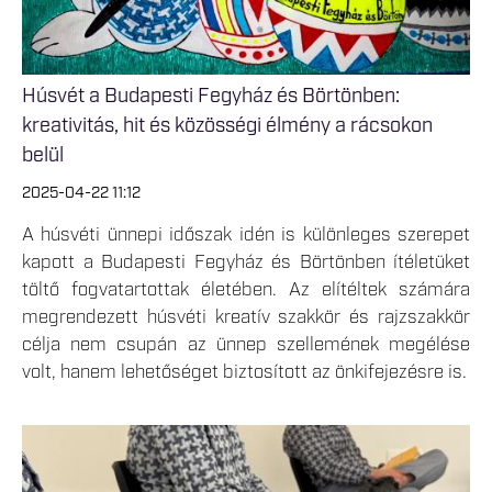
Húsvét a Budapesti Fegyház és Börtönben:
kreativitás, hit és közösségi élmény a rácsokon
belül
2025-04-22 11:12
A húsvéti ünnepi időszak idén is különleges szerepet
kapott a Budapesti Fegyház és Börtönben ítéletüket
töltő fogvatartottak életében. Az elítéltek számára
megrendezett húsvéti kreatív szakkör és rajzszakkör
célja nem csupán az ünnep szellemének megélése
volt, hanem lehetőséget biztosított az önkifejezésre is.