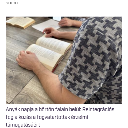
során.
Anyák napja a börtön falain belül: Reintegrációs
foglalkozás a fogvatartottak érzelmi
támogatásáért