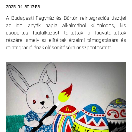
2025-04-30 13:58
A Budapesti Fegyház és Börtön reintegrációs tisztjei
az idei anyák napja alkalmából különleges, kis
csoportos foglalkozást tartottak a fogvatartottak
részére, amely az elítéltek érzelmi támogatására és
reintegrációjának elősegítésére összpontosított.