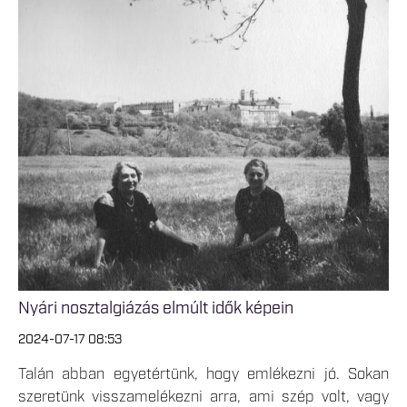
Nyári nosztalgiázás elmúlt idők képein
2024-07-17 08:53
Talán abban egyetértünk, hogy emlékezni jó. Sokan
szeretünk visszamelékezni arra, ami szép volt, vagy