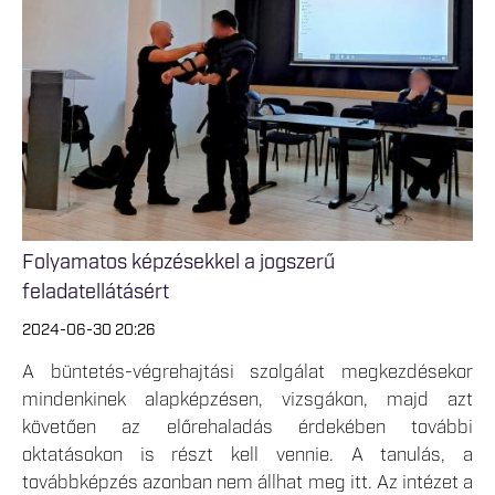
Folyamatos képzésekkel a jogszerű
feladatellátásért
2024-06-30 20:26
A büntetés-végrehajtási szolgálat megkezdésekor
mindenkinek alapképzésen, vizsgákon, majd azt
követően az előrehaladás érdekében további
oktatásokon is részt kell vennie. A tanulás, a
továbbképzés azonban nem állhat meg itt. Az intézet a