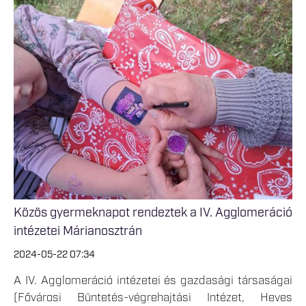
Közös gyermeknapot rendeztek a IV. Agglomeráció
intézetei Márianosztrán
2024-05-22 07:34
A IV. Agglomeráció intézetei és gazdasági társaságai
(Fővárosi Büntetés-végrehajtási Intézet, Heves