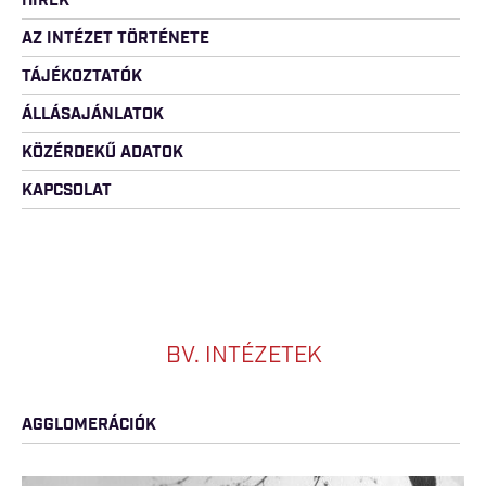
HÍREK
AZ INTÉZET TÖRTÉNETE
TÁJÉKOZTATÓK
ÁLLÁSAJÁNLATOK
KÖZÉRDEKŰ ADATOK
KAPCSOLAT
BV. INTÉZETEK
AGGLOMERÁCIÓK