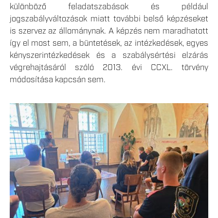
különböző feladatszabások és például
jogszabályváltozások miatt további belső képzéseket
is szervez az állománynak. A képzés nem maradhatott
így el most sem, a büntetések, az intézkedések, egyes
kényszerintézkedések és a szabálysértési elzárás
végrehajtásáról szóló 2013. évi CCXL. törvény
módosítása kapcsán sem.