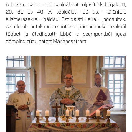
A huzamosabb ideig szolgálatot teljesítő kollégák 10,
20, 30 és 40 év szolgálati idő után különféle
elismerésekre - például Szolgálati Jelre - jogosultak.
Az elmúlt hetekben az intézet parancsnoka ezekből
többet is átadhatott. Ebből a szempontból igazi
dömping zúdulhatott Márianosztrára.