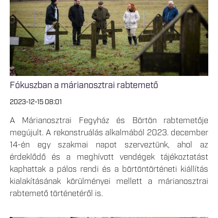
Fókuszban a márianosztrai rabtemető
2023-12-15 08:01
A Márianosztrai Fegyház és Börtön rabtemetője
megújult. A rekonstruálás alkalmából 2023. december
14-én egy szakmai napot szerveztünk, ahol az
érdeklődő és a meghívott vendégek tájékoztatást
kaphattak a pálos rendi és a börtöntörténeti kiállítás
kialakításának körülményei mellett a márianosztrai
rabtemető történetéről is.