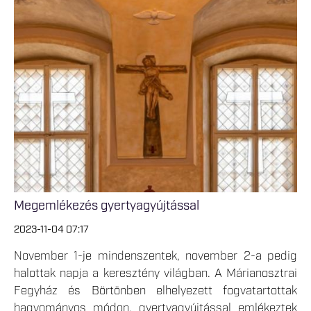
Megemlékezés gyertyagyújtással
2023-11-04 07:17
November 1-je mindenszentek, november 2-a pedig
halottak napja a keresztény világban. A Márianosztrai
Fegyház és Börtönben elhelyezett fogvatartottak
hagyományos módon, gyertyagyújtással emlékeztek