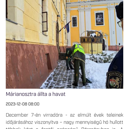
Márianosztra állta a havat
2023-12-08 08:00
December 7-én virradóra - az elmúlt évek teleinek
időjárásához viszonyítva – nagy mennyiségű hó hullott