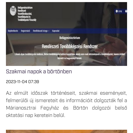
Szakmai napok a börtönben
2023-11-04 07:39
Az elmúlt időszak történéseit, szakmai eseményeit,
felmerülői új ismereteit és információit dolgozták fel a
Márianosztrai Fegyház és Börtön dolgozói belső
oktatási nap keretein belül.