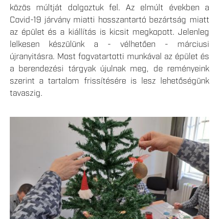
közös múltját dolgoztuk fel. Az elmúlt években a
Covid-19 járvány miatti hosszantartó bezártság miatt
az épület és a kiállítás is kicsit megkopott. Jelenleg
lelkesen készülünk a - vélhetően - márciusi
újranyitásra. Most fogvatartotti munkával az épület és
a berendezési tárgyak újulnak meg, de reményeink
szerint a tartalom frissítésére is lesz lehetőségünk
tavaszig.