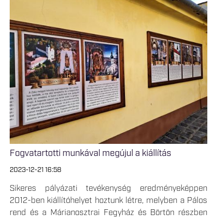
Fogvatartotti munkával megújul a kiállítás
2023-12-21 16:58
Sikeres pályázati tevékenység eredményeképpen
2012-ben kiállítóhelyet hoztunk létre, melyben a Pálos
rend és a Márianosztrai Fegyház és Börtön részben