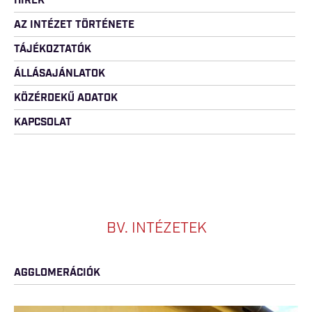
HÍREK
AZ INTÉZET TÖRTÉNETE
TÁJÉKOZTATÓK
ÁLLÁSAJÁNLATOK
KÖZÉRDEKŰ ADATOK
KAPCSOLAT
BV. INTÉZETEK
AGGLOMERÁCIÓK