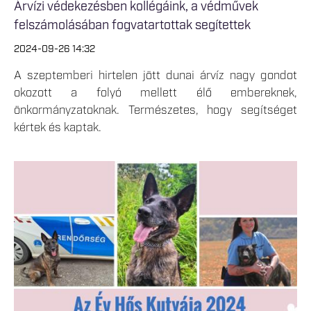
Árvízi védekezésben kollégáink, a védművek
felszámolásában fogvatartottak segítettek
2024-09-26 14:32
A szeptemberi hirtelen jött dunai árvíz nagy gondot
okozott a folyó mellett élő embereknek,
önkormányzatoknak. Természetes, hogy segítséget
kértek és kaptak.