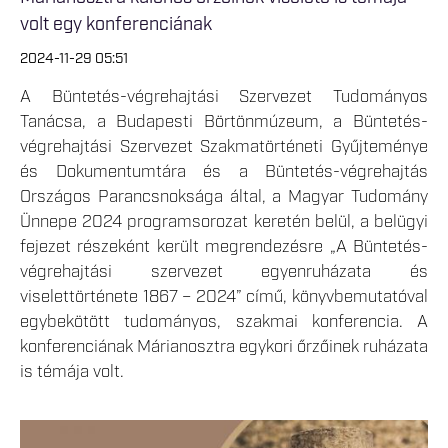
volt egy konferenciának
2024-11-29 05:51
A Büntetés-végrehajtási Szervezet Tudományos
Tanácsa, a Budapesti Börtönmúzeum, a Büntetés-
végrehajtási Szervezet Szakmatörténeti Gyűjteménye
és Dokumentumtára és a Büntetés-végrehajtás
Országos Parancsnoksága által, a Magyar Tudomány
Ünnepe 2024 programsorozat keretén belül, a belügyi
fejezet részeként került megrendezésre „A Büntetés-
végrehajtási szervezet egyenruházata és
viselettörténete 1867 – 2024” című, könyvbemutatóval
egybekötött tudományos, szakmai konferencia. A
konferenciának Márianosztra egykori őrzőinek ruházata
is témája volt.