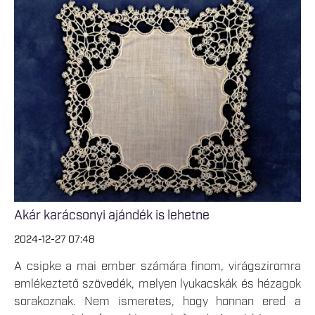
Akár karácsonyi ajándék is lehetne
2024-12-27 07:48
A csipke a mai ember számára finom, virágsziromra
emlékeztető szövedék, melyen lyukacskák és hézagok
sorakoznak. Nem ismeretes, hogy honnan ered a