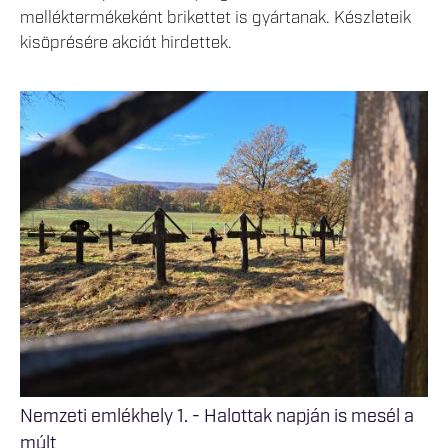
melléktermékeként brikettet is gyártanak. Készleteik
kisöprésére akciót hirdettek.
Nemzeti emlékhely 1. - Halottak napján is mesél a
múlt