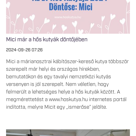
Mici már a hős kutyák döntőjében
2024-09-26 07:26
Mici a márianosztrai kábítószer-kereső kutya többször
szerepelt már helyi és országos hírekben,
bemutatókon és egy tavalyi nemzetközi kutyás
versenyen is jól szerepelt. Nem véletlen, hogy
felmerült a lehetséges helye a hős kutyák között. A
megmérettetést a www.hoskutya.hu internetes portál
indította, melyre Micit egy „ismerőse” jelölte.