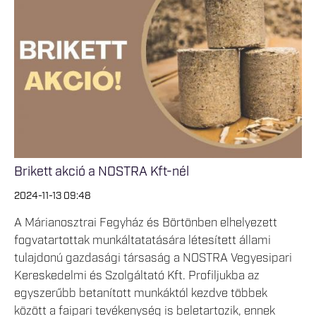
Brikett akció a NOSTRA Kft-nél
2024-11-13 09:48
A Márianosztrai Fegyház és Börtönben elhelyezett
fogvatartottak munkáltatatására létesített állami
tulajdonú gazdasági társaság a NOSTRA Vegyesipari
Kereskedelmi és Szolgáltató Kft. Profiljukba az
egyszerűbb betanított munkáktól kezdve többek
között a faipari tevékenység is beletartozik, ennek