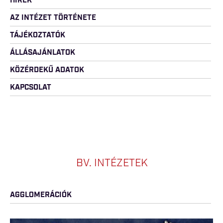
HÍREK
AZ INTÉZET TÖRTÉNETE
TÁJÉKOZTATÓK
ÁLLÁSAJÁNLATOK
KÖZÉRDEKŰ ADATOK
KAPCSOLAT
BV. INTÉZETEK
AGGLOMERÁCIÓK