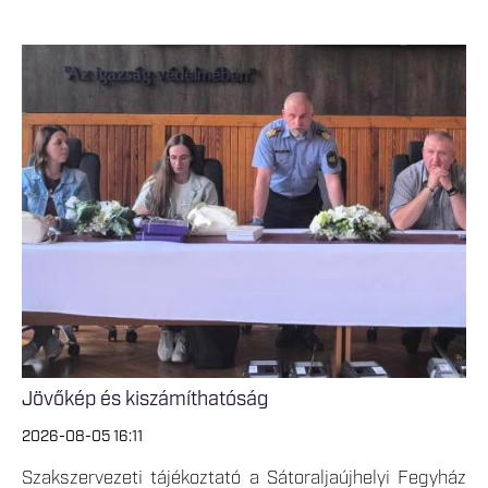
Jövőkép és kiszámíthatóság
2026-08-05 16:11
Szakszervezeti tájékoztató a Sátoraljaújhelyi Fegyház