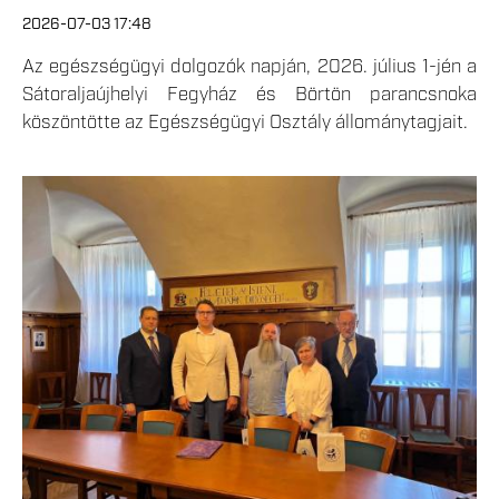
2026-07-03 17:48
Az egészségügyi dolgozók napján, 2026. július 1-jén a
Sátoraljaújhelyi Fegyház és Börtön parancsnoka
köszöntötte az Egészségügyi Osztály állománytagjait.