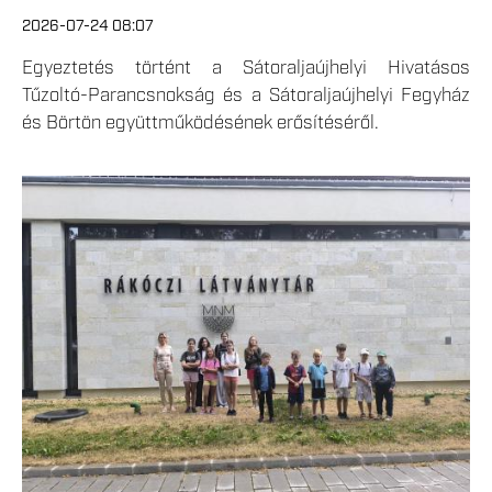
2026-07-24 08:07
Egyeztetés történt a Sátoraljaújhelyi Hivatásos
Tűzoltó-Parancsnokság és a Sátoraljaújhelyi Fegyház
és Börtön együttműködésének erősítéséről.