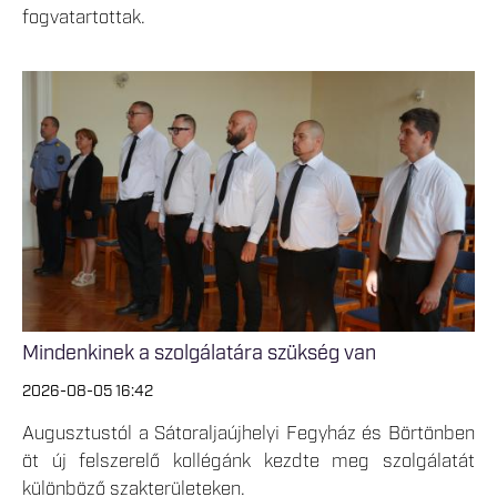
fogvatartottak.
Mindenkinek a szolgálatára szükség van
2026-08-05 16:42
Augusztustól a Sátoraljaújhelyi Fegyház és Börtönben
öt új felszerelő kollégánk kezdte meg szolgálatát
különböző szakterületeken.