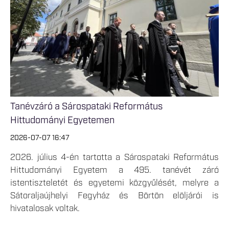
Tanévzáró a Sárospataki Református
Hittudományi Egyetemen
2026-07-07 16:47
2026. július 4-én tartotta a Sárospataki Református
Hittudományi Egyetem a 495. tanévét záró
istentiszteletét és egyetemi közgyűlését, melyre a
Sátoraljaújhelyi Fegyház és Börtön elöljárói is
hivatalosak voltak.