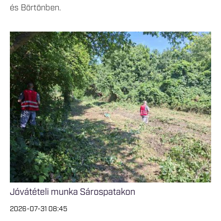
és Börtönben.
Jóvátételi munka Sárospatakon
2026-07-31 08:45