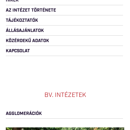
HÍREK
AZ INTÉZET TÖRTÉNETE
TÁJÉKOZTATÓK
ÁLLÁSAJÁNLATOK
KÖZÉRDEKŰ ADATOK
KAPCSOLAT
BV. INTÉZETEK
AGGLOMERÁCIÓK