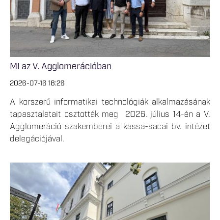
MI az V. Agglomerációban
2026-07-16 18:26
A korszerű informatikai technológiák alkalmazásának
tapasztalatait osztották meg 2026. július 14-én a V.
Agglomeráció szakemberei a kassa-sacai bv. intézet
delegációjával.