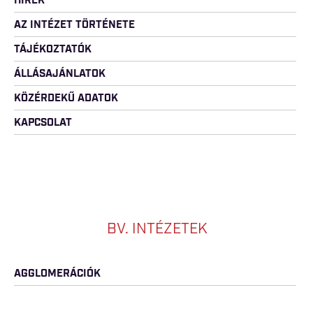
HÍREK
AZ INTÉZET TÖRTÉNETE
TÁJÉKOZTATÓK
ÁLLÁSAJÁNLATOK
KÖZÉRDEKŰ ADATOK
KAPCSOLAT
BV. INTÉZETEK
AGGLOMERÁCIÓK