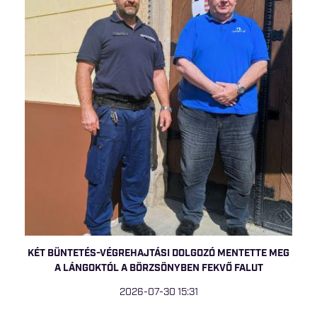
KÉT BÜNTETÉS-VÉGREHAJTÁSI DOLGOZÓ MENTETTE MEG
A LÁNGOKTÓL A BÖRZSÖNYBEN FEKVŐ FALUT
2026-07-30 15:31