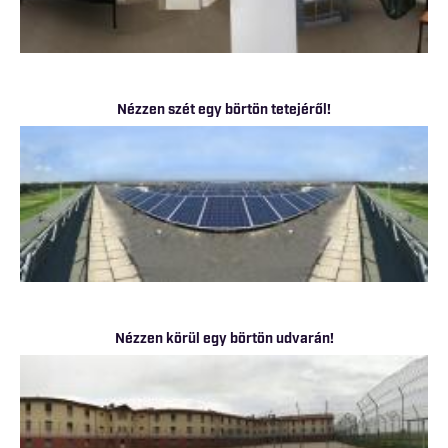
Nézzen szét egy börtön tetejéről!
Nézzen körül egy börtön udvarán!