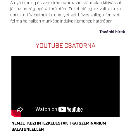
A nyári meleg és az extrém szárazság számtalan kihívással
jár az ország egész területén. Feltehetőleg ez volt az oka
annak a tűzesetnek is, amelyet két bévés kolléga fedezett
fel ma hajnalban munkába indulva Kemence határában.
További hírek
YOUTUBE CSATORNA
NEMZETKÖZI INTÉZKEDÉSTAKTIKAI SZEMINÁRIUM
BALATONLELLÉN