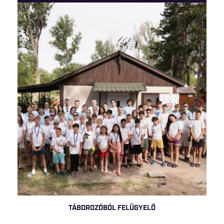
TÁBOROZÓBÓL FELÜGYELŐ