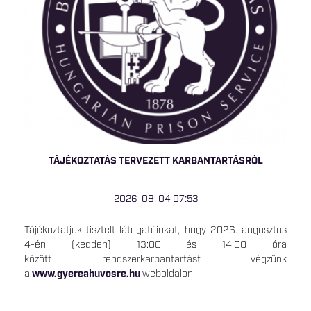
TÁJÉKOZTATÁS TERVEZETT KARBANTARTÁSRÓL
2026-08-04 07:53
Tájékoztatjuk tisztelt látogatóinkat, hogy 2026. augusztus
4-én (kedden) 13:00 és 14:00 óra
között rendszerkarbantartást végzünk
a
www.gyereahuvosre.hu
weboldalon.