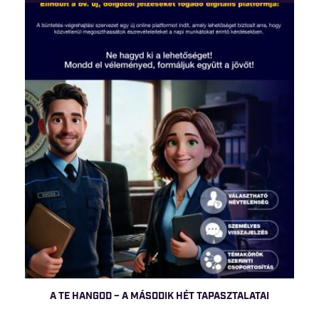
A TE HANGOD – A MÁSODIK HÉT TAPASZTALATAI